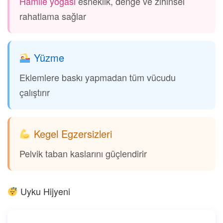
Hamile yogası
esneklik, denge ve zihinsel
rahatlama sağlar
Yüzme
Eklemlere baskı yapmadan tüm vücudu
çalıştırır
Kegel Egzersizleri
Pelvik taban kaslarını güçlendirir
Uyku Hijyeni