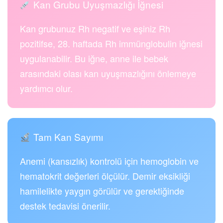
Kan Grubu Uyuşmazlığı İğnesi
Kan grubunuz Rh negatif ve eşiniz Rh
pozitifse, 28. haftada Rh immünglobulin iğnesi
uygulanabilir. Bu iğne, anne ile bebek
arasındaki olası kan uyuşmazlığını önlemeye
yardımcı olur.
Tam Kan Sayımı
Anemi (kansızlık) kontrolü için hemoglobin ve
hematokrit değerleri ölçülür. Demir eksikliği
hamilelikte yaygın görülür ve gerektiğinde
destek tedavisi önerilir.