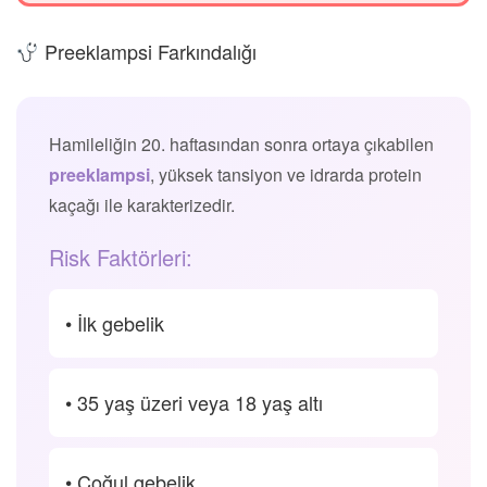
Preeklampsi Farkındalığı
Hamileliğin 20. haftasından sonra ortaya çıkabilen
preeklampsi
, yüksek tansiyon ve idrarda protein
kaçağı ile karakterizedir.
Risk Faktörleri:
• İlk gebelik
• 35 yaş üzeri veya 18 yaş altı
• Çoğul gebelik