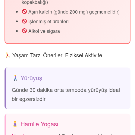
köpekbalığı)
Aşırı kafein (günde 200 mg’ı geçmemelidir)
İşlenmiş et ürünleri
Alkol ve sigara
Yaşam Tarzı Önerileri Fiziksel Aktivite
Yürüyüş
Günde 30 dakika orta tempoda yürüyüş ideal
bir egzersizdir
Hamile Yogası