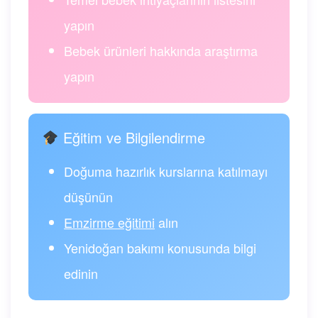
yapın
Bebek ürünleri hakkında araştırma
yapın
Eğitim ve Bilgilendirme
Doğuma hazırlık kurslarına katılmayı
düşünün
Emzirme eğitimi
alın
Yenidoğan bakımı konusunda bilgi
edinin