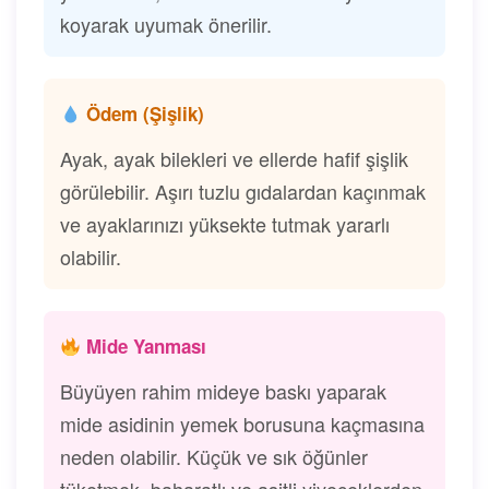
koyarak uyumak önerilir.
Ödem (Şişlik)
Ayak, ayak bilekleri ve ellerde hafif şişlik
görülebilir. Aşırı tuzlu gıdalardan kaçınmak
ve ayaklarınızı yüksekte tutmak yararlı
olabilir.
Mide Yanması
Büyüyen rahim mideye baskı yaparak
mide asidinin yemek borusuna kaçmasına
neden olabilir. Küçük ve sık öğünler
tüketmek, baharatlı ve asitli yiyeceklerden