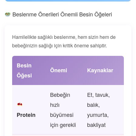
Beslenme Önerileri Önemli Besin Öğeleri
Hamilelikte sağlıklı beslenme, hem sizin hem de
bebeğinizin sağlığı için kritik öneme sahiptir.
Besin
Önemi
Kaynaklar
Öğesi
Bebeğin
Et, tavuk,
hızlı
balık,
büyümesi
yumurta,
Protein
için gerekli
bakliyat