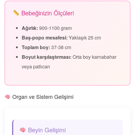
Bebeğinizin Ölçüleri
Ağırlık:
900-1100 gram
Baş-popo mesafesi:
Yaklaşık 25 cm
Toplam boy:
37-38 cm
Boyut karşılaştırması:
Orta boy karnabahar
veya patlıcan
Organ ve Sistem Gelişimi
Beyin Gelişimi