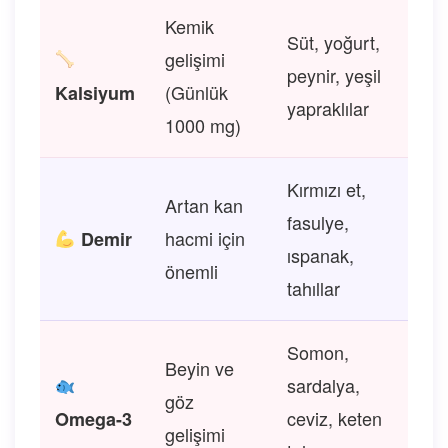
Kemik
Süt, yoğurt,
gelişimi
peynir, yeşil
(Günlük
Kalsiyum
yapraklılar
1000 mg)
Kırmızı et,
Artan kan
fasulye,
hacmi için
Demir
ıspanak,
önemli
tahıllar
Somon,
Beyin ve
sardalya,
göz
ceviz, keten
Omega-3
gelişimi