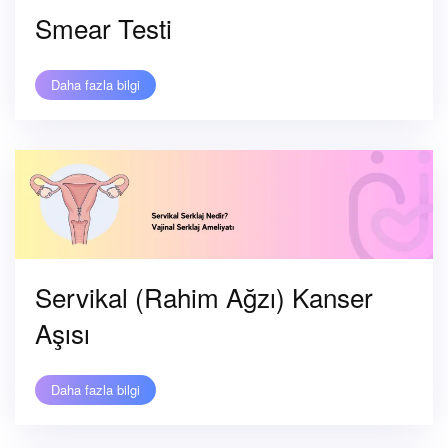
Smear Testi
Daha fazla bilgi
Servikal (Rahim Ağzı) Kanser
Aşısı
Daha fazla bilgi