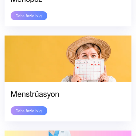
Daha fazla bilgi
Menstrüasyon
Daha fazla bilgi