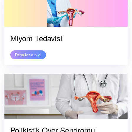
Miyom Tedavisi
Daha fazla bilgi
Polikistik Over Sendromu