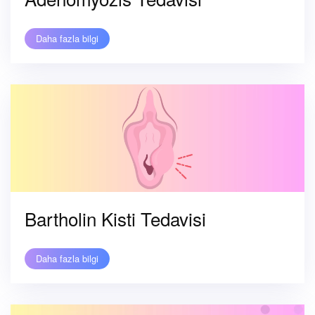
Daha fazla bilgi
Bartholin Kisti Tedavisi
Daha fazla bilgi