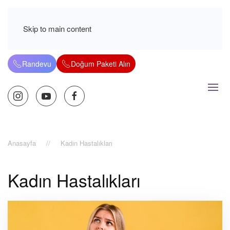
Skip to main content
Randevu
Doğum Paketi Alın
Anasayfa
Kadın Hastalıkları
Kadın Hastalıkları