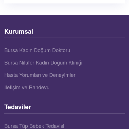
Kurumsal
Bursa Kadın Doğum Doktoru
Bursa Nilüfer Kadın Doğum Kliniği
Hasta Yorumları ve Deneyimler
İletişim ve Randevu
Tedaviler
Bursa Tüp Bebek Tedavisi