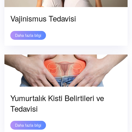
Vajinismus Tedavisi
Daha fazla bilgi
Yumurtalık Kisti Belirtileri ve
Tedavisi
Daha fazla bilgi