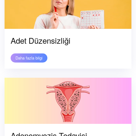
Adet Düzensizliği
Daha fazla bilgi
Adenomyozis Tedavisi