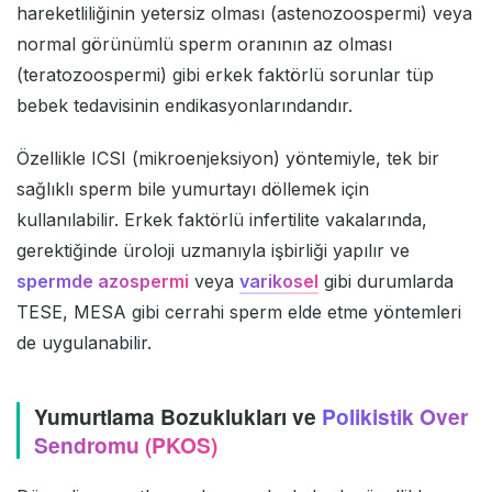
hareketliliğinin yetersiz olması (astenozoospermi) veya
normal görünümlü sperm oranının az olması
(teratozoospermi) gibi erkek faktörlü sorunlar tüp
bebek tedavisinin endikasyonlarındandır.
Özellikle ICSI (mikroenjeksiyon) yöntemiyle, tek bir
sağlıklı sperm bile yumurtayı döllemek için
kullanılabilir. Erkek faktörlü infertilite vakalarında,
gerektiğinde üroloji uzmanıyla işbirliği yapılır ve
spermde azospermi
veya
varikosel
gibi durumlarda
TESE, MESA gibi cerrahi sperm elde etme yöntemleri
de uygulanabilir.
Yumurtlama Bozuklukları ve
Polikistik Over
Sendromu (PKOS)