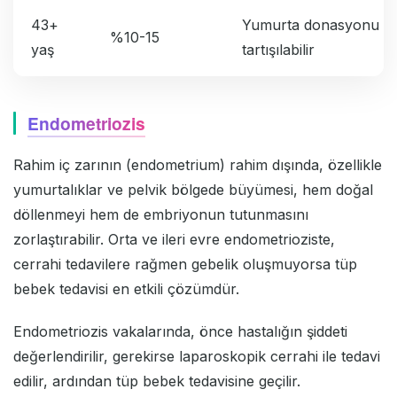
43+
Yumurta donasyonu se
%10-15
yaş
tartışılabilir
Endometriozis
Rahim iç zarının (endometrium) rahim dışında, özellikle
yumurtalıklar ve pelvik bölgede büyümesi, hem doğal
döllenmeyi hem de embriyonun tutunmasını
zorlaştırabilir. Orta ve ileri evre endometrioziste,
cerrahi tedavilere rağmen gebelik oluşmuyorsa tüp
bebek tedavisi en etkili çözümdür.
Endometriozis vakalarında, önce hastalığın şiddeti
değerlendirilir, gerekirse laparoskopik cerrahi ile tedavi
edilir, ardından tüp bebek tedavisine geçilir.