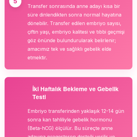
Transfer sonrasında anne adayı kısa bir
süre dinlendikten sonra normal hayatına
dönebilir. Transfer edilen embriyo sayısı,
çiftin yaşı, embriyo kalitesi ve tıbbi geçmişi
göz önünde bulundurularak belirlenir;
amacımız tek ve sağlıklı gebelik elde
etmektir.
İki Haftalık Bekleme ve Gebelik
Testi
Embriyo transferinden yaklaşık 12-14 gün
sonra kan tahliliyle gebelik hormonu
(Beta-hCG) ölçülür. Bu süreçte anne
adayına progesteron desteği verilir ve