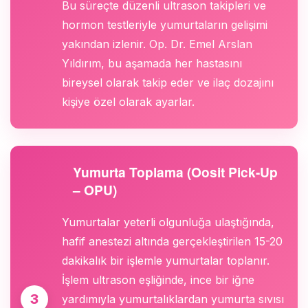
Bu süreçte düzenli ultrason takipleri ve
hormon testleriyle yumurtaların gelişimi
yakından izlenir. Op. Dr. Emel Arslan
Yıldırım, bu aşamada her hastasını
bireysel olarak takip eder ve ilaç dozajını
kişiye özel olarak ayarlar.
Yumurta Toplama (Oosit Pick-Up
– OPU)
Yumurtalar yeterli olgunluğa ulaştığında,
hafif anestezi altında gerçekleştirilen 15-20
dakikalık bir işlemle yumurtalar toplanır.
İşlem ultrason eşliğinde, ince bir iğne
yardımıyla yumurtalıklardan yumurta sıvısı