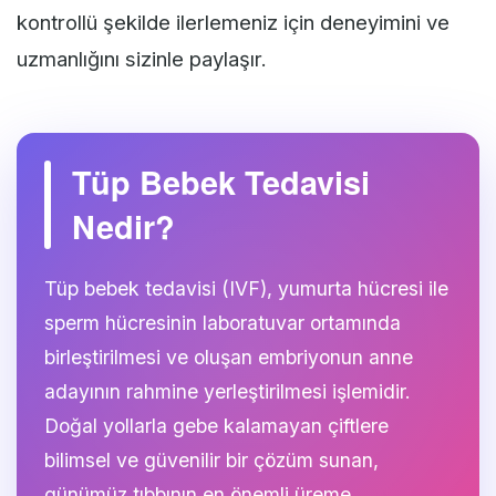
kontrollü şekilde ilerlemeniz için deneyimini ve
uzmanlığını sizinle paylaşır.
Tüp Bebek Tedavisi
Nedir?
Tüp bebek tedavisi (IVF), yumurta hücresi ile
sperm hücresinin laboratuvar ortamında
birleştirilmesi ve oluşan embriyonun anne
adayının rahmine yerleştirilmesi işlemidir.
Doğal yollarla gebe kalamayan çiftlere
bilimsel ve güvenilir bir çözüm sunan,
günümüz tıbbının en önemli üreme