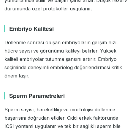
yumurta elde edilir ve başarı şansı artar. Düşük rezerv
durumunda özel protokoller uygulanır.
Embriyo Kalitesi
Döllenme sonrası oluşan embriyoların gelişim hızı,
hücre sayısı ve görünümü kaliteyi belirler. Yüksek
kaliteli embriyolar tutunma şansını artırır. Embriyo
seçiminde deneyimli embriolog değerlendirmesi kritik
önem taşır.
Sperm Parametreleri
Sperm sayısı, hareketliliği ve morfolojisi döllenme
başarısını doğrudan etkiler. Ciddi erkek faktöründe
ICSI yöntemi uygulanır ve tek bir sağlıklı sperm bile