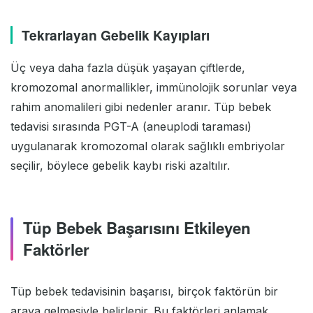
Tekrarlayan Gebelik Kayıpları
Üç veya daha fazla düşük yaşayan çiftlerde,
kromozomal anormallikler, immünolojik sorunlar veya
rahim anomalileri gibi nedenler aranır. Tüp bebek
tedavisi sırasında PGT-A (aneuplodi taraması)
uygulanarak kromozomal olarak sağlıklı embriyolar
seçilir, böylece gebelik kaybı riski azaltılır.
Tüp Bebek Başarısını Etkileyen
Faktörler
Tüp bebek tedavisinin başarısı, birçok faktörün bir
araya gelmesiyle belirlenir. Bu faktörleri anlamak,