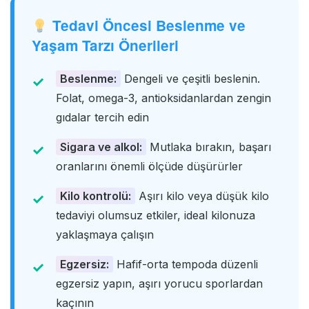
Tedavi Öncesi Beslenme ve
Yaşam Tarzı Önerileri
Beslenme:
Dengeli ve çeşitli beslenin.
Folat, omega-3, antioksidanlardan zengin
gıdalar tercih edin
Sigara ve alkol:
Mutlaka bırakın, başarı
oranlarını önemli ölçüde düşürürler
Kilo kontrolü:
Aşırı kilo veya düşük kilo
tedaviyi olumsuz etkiler, ideal kilonuza
yaklaşmaya çalışın
Egzersiz:
Hafif-orta tempoda düzenli
egzersiz yapın, aşırı yorucu sporlardan
kaçının