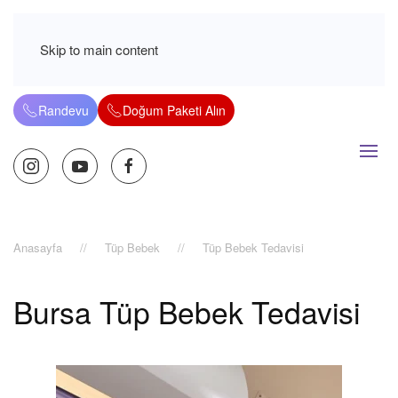
Skip to main content
Randevu
Doğum Paketi Alın
Anasayfa
Tüp Bebek
Tüp Bebek Tedavisi
Bursa Tüp Bebek Tedavisi