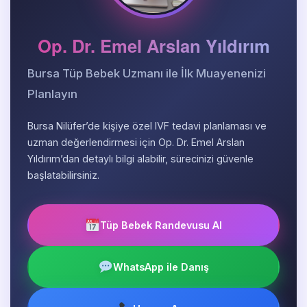
Op. Dr. Emel Arslan Yıldırım
Bursa Tüp Bebek Uzmanı ile İlk Muayenenizi
Planlayın
Bursa Nilüfer’de kişiye özel IVF tedavi planlaması ve
uzman değerlendirmesi için Op. Dr. Emel Arslan
Yıldırım’dan detaylı bilgi alabilir, sürecinizi güvenle
başlatabilirsiniz.
Tüp Bebek Randevusu Al
WhatsApp ile Danış