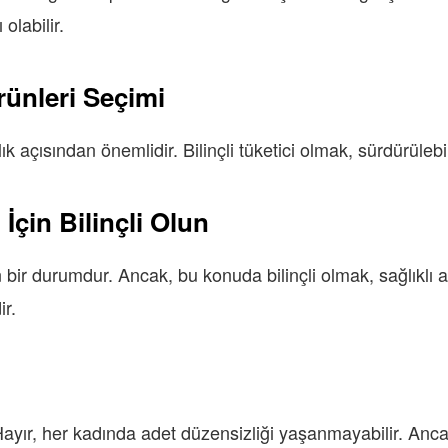
olabilir.
rünleri Seçimi
açısından önemlidir. Bilinçli tüketici olmak, sürdürülebili
İçin Bilinçli Olun
 bir durumdur. Ancak, bu konuda bilinçli olmak, sağlıklı a
ir.
ayır, her kadında adet düzensizliği yaşanmayabilir. An