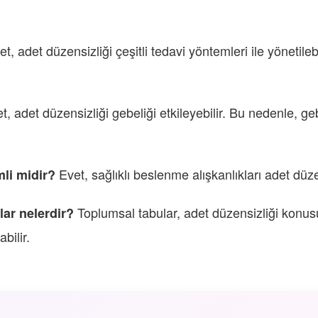
t, adet düzensizliği çeşitli tedavi yöntemleri ile yönetilebi
, adet düzensizliği gebeliği etkileyebilir. Bu nedenle, geb
Evet, sağlıklı beslenme alışkanlıkları adet düzen
mli midir?
Toplumsal tabular, adet düzensizliği konusun
lar nelerdir?
bilir.