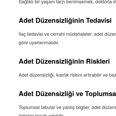
Sağlıklı bir yaşam tarzı benimsemek, doktorla düz
Adet Düzensizliğinin Tedavisi
İlaç tedavisi ve cerrahi müdahaleler, adet düzens
göre uyarlanmalıdır.
Adet Düzensizliğinin Riskleri
Adet düzensizliği, kısırlık riskini artırabilir ve ba
Adet Düzensizliği ve Toplumsa
Toplumsal tabular ve yanlış bilgiler, adet düzens
iletişimi teşvik edebilir.