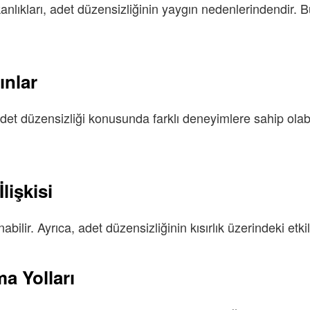
anlıkları, adet düzensizliğinin yaygın nedenlerindendir. B
ınlar
det düzensizliği konusunda farklı deneyimlere sahip olab
lişkisi
ir. Ayrıca, adet düzensizliğinin kısırlık üzerindeki etkile
a Yolları