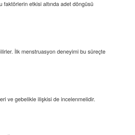
u faktörlerin etkisi altında adet döngüsü
ilirler. İlk menstruasyon deneyimi bu süreçte
ri ve gebelikle ilişkisi de incelenmelidir.