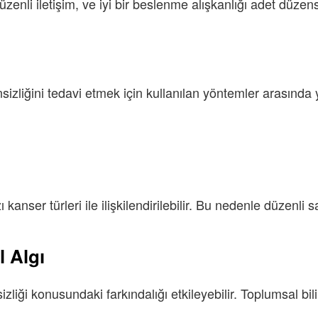
enli iletişim, ve iyi bir beslenme alışkanlığı adet düzensi
izliğini tedavi etmek için kullanılan yöntemler arasında ye
zı kanser türleri ile ilişkilendirilebilir. Bu nedenle düzenli s
l Algı
izliği konusundaki farkındalığı etkileyebilir. Toplumsal b