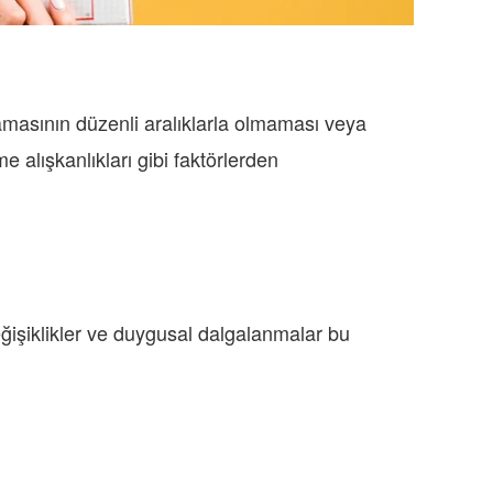
masının düzenli aralıklarla olmaması veya
e alışkanlıkları gibi faktörlerden
değişiklikler ve duygusal dalgalanmalar bu