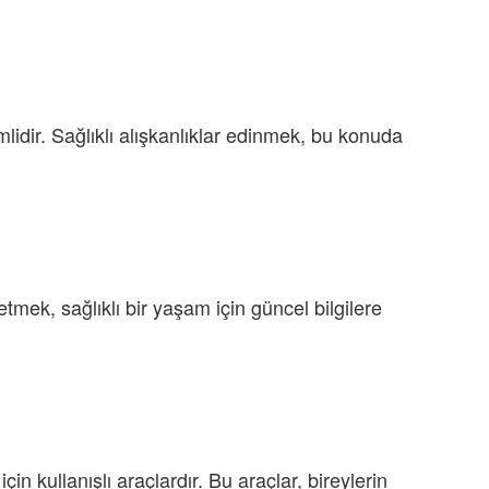
idir. Sağlıklı alışkanlıklar edinmek, bu konuda
tmek, sağlıklı bir yaşam için güncel bilgilere
çin kullanışlı araçlardır. Bu araçlar, bireylerin