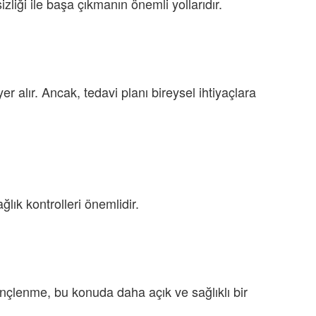
zliği ile başa çıkmanın önemli yollarıdır.
r alır. Ancak, tedavi planı bireysel ihtiyaçlara
ağlık kontrolleri önemlidir.
ilinçlenme, bu konuda daha açık ve sağlıklı bir