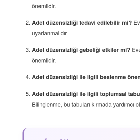
önemlidir.
Eve
Adet düzensizliği tedavi edilebilir mi?
uyarlanmalıdır.
Evet
Adet düzensizliği gebeliği etkiler mi?
önemlidir.
Adet düzensizliği ile ilgili beslenme öne
Adet düzensizliği ile ilgili toplumsal tabu
Bilinçlenme, bu tabuları kırmada yardımcı ola