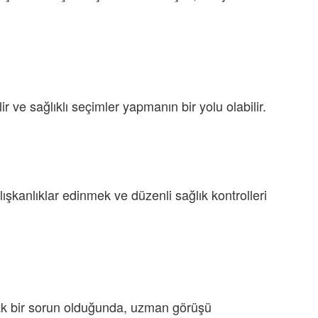
r ve sağlıklı seçimler yapmanın bir yolu olabilir.
lışkanlıklar edinmek ve düzenli sağlık kontrolleri
cak bir sorun olduğunda, uzman görüşü