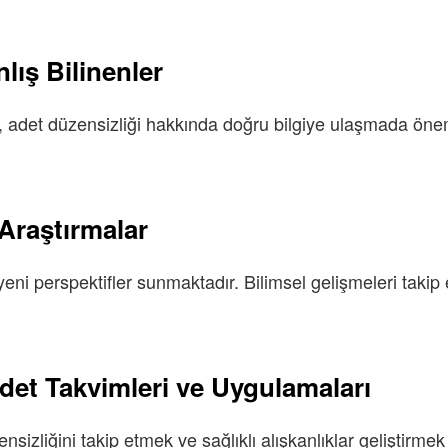
lış Bilinenler
 adet düzensizliği hakkında doğru bilgiye ulaşmada öneml
 Araştırmalar
ni perspektifler sunmaktadır. Bilimsel gelişmeleri takip e
Adet Takvimleri ve Uygulamaları
izliğini takip etmek ve sağlıklı alışkanlıklar geliştirmek i