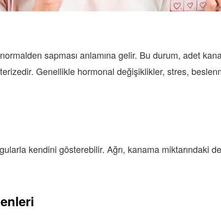
n normalden sapması anlamına gelir. Bu durum, adet kana
erizedir. Genellikle hormonal değişiklikler, stres, beslenm
bulgularla kendini gösterebilir. Ağrı, kanama miktarındaki 
enleri