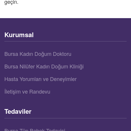
geçin.
Kurumsal
Bursa Kadın Doğum Doktoru
Bursa Nilüfer Kadın Doğum Kliniği
Hasta Yorumları ve Deneyimler
İletişim ve Randevu
Tedaviler
Bursa Tüp Bebek Tedavisi