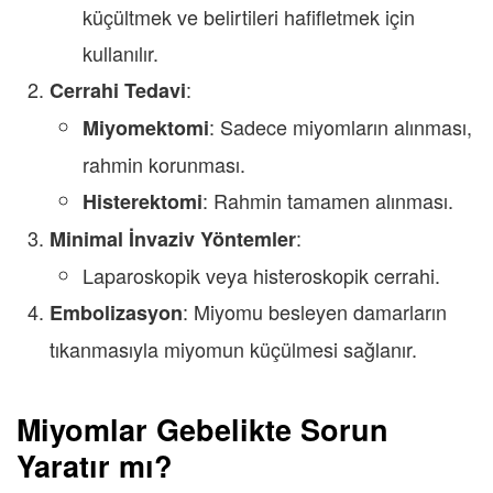
küçültmek ve belirtileri hafifletmek için
kullanılır.
:
Cerrahi Tedavi
: Sadece miyomların alınması,
Miyomektomi
rahmin korunması.
: Rahmin tamamen alınması.
Histerektomi
:
Minimal İnvaziv Yöntemler
Laparoskopik veya histeroskopik cerrahi.
: Miyomu besleyen damarların
Embolizasyon
tıkanmasıyla miyomun küçülmesi sağlanır.
Miyomlar Gebelikte Sorun
Yaratır mı?