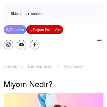
Skip to main content
Randevu
Doğum Paketi Alın
Anasayfa
Kadın Hastalıkları
Miyom Nedir?
Miyom Nedir?