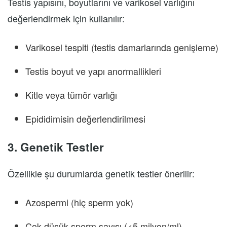
Testis yapısını, boyutlarını ve varikosel varlığını
değerlendirmek için kullanılır:
Varikosel tespiti (testis damarlarında genişleme)
Testis boyut ve yapı anormallikleri
Kitle veya tümör varlığı
Epididimisin değerlendirilmesi
3. Genetik Testler
Özellikle şu durumlarda genetik testler önerilir:
Azospermi (hiç sperm yok)
Çok düşük sperm sayısı (<5 milyon/ml)