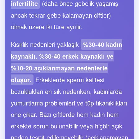
(daha önce gebelik yaşamış
infertilite
ancak tekrar gebe kalamayan çiftler)
olmak üzere iki türe ayrılır.
Kısırlık nedenleri yaklaşık
%30-40 kadın
kaynaklı, %30-40 erkek kaynaklı ve
%10-20 açıklanmayan nedenlerle
Erkeklerde sperm kalitesi
oluşur.
bozuklukları en sık nedenken, kadınlarda
yumurtlama problemleri ve tüp tıkanıklıkları
öne çıkar. Bazı çiftlerde hem kadın hem
erkekte sorun bulunabilir veya hiçbir açık
neden tespit edilemeyebilir (açıklanamayan