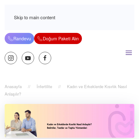
Skip to main content
Randevu
Doğum Paketi Alın
Anasayfa
İnfertilite
Kadın ve Erkeklerde Kısırlık Nasıl
Anlaşılır?