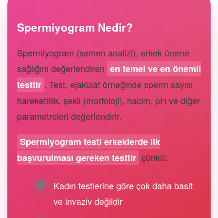
Spermiyogram Nedir?
Spermiyogram (semen analizi), erkek üreme
sağlığını değerlendiren
en temel ve en önemli
. Test, ejakülat örneğinde sperm sayısı,
testtir
hareketlilik, şekil (morfoloji), hacim, pH ve diğer
parametreleri değerlendirir.
Spermiyogram testi erkeklerde ilk
çünkü:
başvurulması gereken testtir
Kadın testlerine göre çok daha basit
ve invaziv değildir