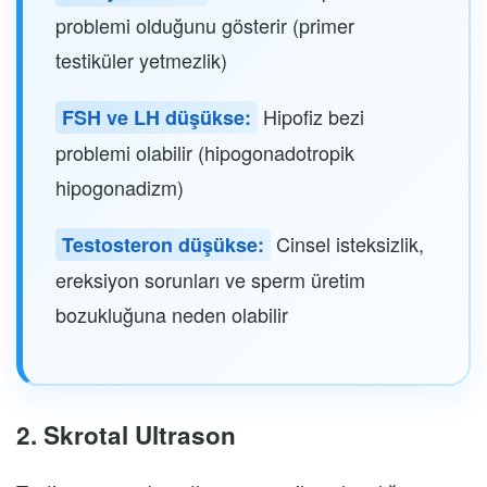
problemi olduğunu gösterir (primer
testiküler yetmezlik)
Hipofiz bezi
FSH ve LH düşükse:
problemi olabilir (hipogonadotropik
hipogonadizm)
Cinsel isteksizlik,
Testosteron düşükse:
ereksiyon sorunları ve sperm üretim
bozukluğuna neden olabilir
2. Skrotal Ultrason