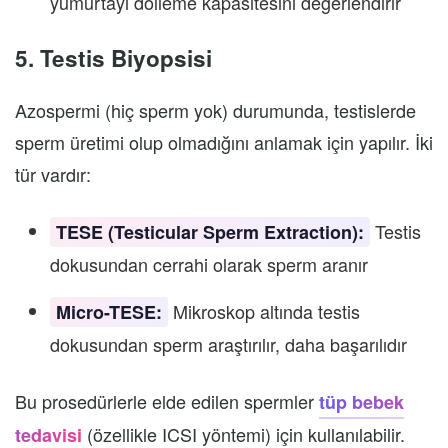
yumurtayı dölleme kapasitesini değerlendirir
5. Testis Biyopsisi
Azospermi (hiç sperm yok) durumunda, testislerde
sperm üretimi olup olmadığını anlamak için yapılır. İki
tür vardır:
Testis
TESE (Testicular Sperm Extraction):
dokusundan cerrahi olarak sperm aranır
Mikroskop altında testis
Micro-TESE:
dokusundan sperm araştırılır, daha başarılıdır
Bu prosedürlerle elde edilen spermler
tüp bebek
(özellikle ICSI yöntemi) için kullanılabilir.
tedavisi