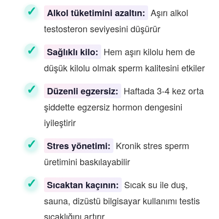
Aşırı alkol
Alkol tüketimini azaltın:
testosteron seviyesini düşürür
Hem aşırı kilolu hem de
Sağlıklı kilo:
düşük kilolu olmak sperm kalitesini etkiler
Haftada 3-4 kez orta
Düzenli egzersiz:
şiddette egzersiz hormon dengesini
iyileştirir
Kronik stres sperm
Stres yönetimi:
üretimini baskılayabilir
Sıcak su ile duş,
Sıcaktan kaçının:
sauna, dizüstü bilgisayar kullanımı testis
sıcaklığını artırır