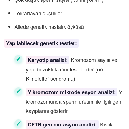
Tekrarlayan düşükler
Ailede genetik hastalık öyküsü
Yapılabilecek genetik testler:
Kromozom sayısı ve
Karyotip analizi:
yapı bozukluklarını tespit eder (örn:
Klinefelter sendromu)
Y
Y kromozom mikrodelesyon analizi:
kromozomunda sperm üretimi ile ilgili gen
kayıplarını gösterir
Kistik
CFTR gen mutasyon analizi: