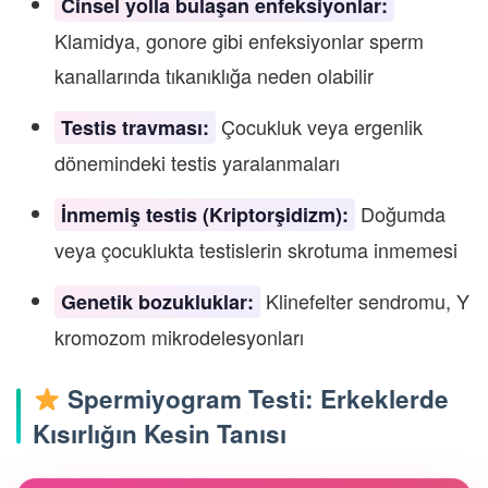
Cinsel yolla bulaşan enfeksiyonlar:
Klamidya, gonore gibi enfeksiyonlar sperm
kanallarında tıkanıklığa neden olabilir
Çocukluk veya ergenlik
Testis travması:
dönemindeki testis yaralanmaları
Doğumda
İnmemiş testis (Kriptorşidizm):
veya çocuklukta testislerin skrotuma inmemesi
Klinefelter sendromu, Y
Genetik bozukluklar:
kromozom mikrodelesyonları
Spermiyogram Testi: Erkeklerde
Kısırlığın Kesin Tanısı