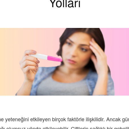
Yolları
e yeteneğini etkileyen birçok faktörle ilişkilidir. Ancak
ı olumsuz yönde etkileyebilir. Çiftlerin sağlıklı bir gebel