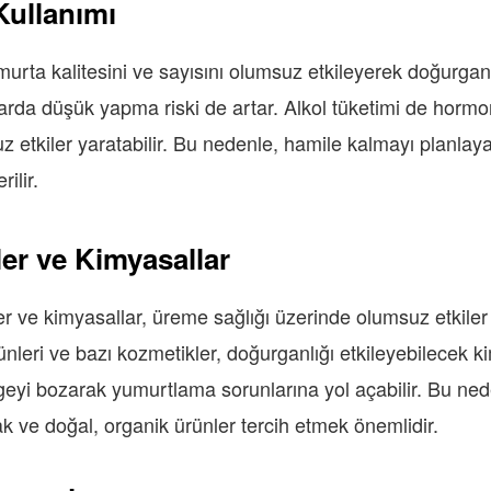
Kullanımı
urta kalitesini ve sayısını olumsuz etkileyerek doğurganl
arda düşük yapma riski de artar. Alkol tüketimi de horm
etkiler yaratabilir. Bu nedenle, hamile kalmayı planlayan
ilir.
ler ve Kimyasallar
 ve kimyasallar, üreme sağlığı üzerinde olumsuz etkiler ya
 ürünleri ve bazı kozmetikler, doğurganlığı etkileyebilecek 
yi bozarak yumurtlama sorunlarına yol açabilir. Bu ned
e doğal, organik ürünler tercih etmek önemlidir.