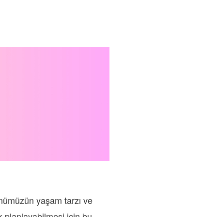
 günümüzün yaşam tarzı ve
ik planlayabilmesi için bu