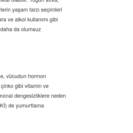
lerin yaşam tarzı seçimleri
ra ve alkol kullanımı gibi
ğı daha da olumsuz
nme, vücudun hormon
 çinko gibi vitamin ve
hormonal dengesizliklere neden
 (VKİ) de yumurtlama