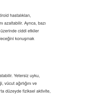
roid hastalıkları,
azaltabilir. Ayrıca, bazı
 üzerinde ciddi etkiler
bileceğini konuşmak
abilir. Yetersiz uyku,
i, vücut ağırlığını ve
ta düzeyde fiziksel aktivite,