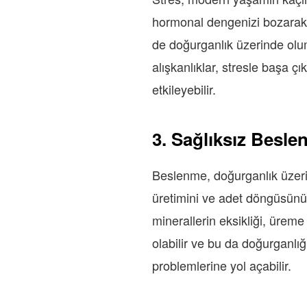
hormonal dengenizi bozarak a
de doğurganlık üzerinde olums
alışkanlıklar, stresle başa 
etkileyebilir.
3. Sağlıksız Besle
Beslenme, doğurganlık üzer
üretimini ve adet döngüsünü o
minerallerin eksikliği, üreme 
olabilir ve bu da doğurganlığ
problemlerine yol açabilir.