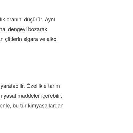
ık oranını düşürür. Aynı
onal dengeyi bozarak
 çiftlerin sigara ve alkol
ratabilir. Özellikle tarım
kimyasal maddeler içerebilir.
enle, bu tür kimyasallardan