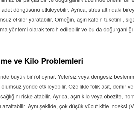
det döngüsünü etkileyebilir. Ayrıca, stres altındaki birey
uz etkiler yaratabilir. Örneğin, aşırı kafein tüketimi, siga
çıkma yöntemi olarak tercih edilebilir ve bu da doğurganlı
nme ve Kilo Problemleri
inde büyük bir rol oynar. Yetersiz veya dengesiz besle
lumsuz yönde etkileyebilir. Özellikle folik asit, demir ve
sağlığını riske atabilir. Ayrıca, aşırı kilo veya obezite, 
ı azaltabilir. Aynı şekilde, çok düşük vücut kitle indeksi