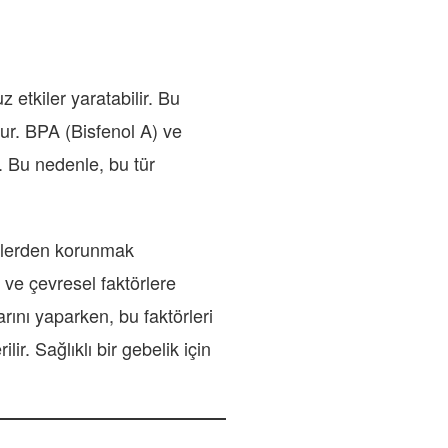
tkiler yaratabilir. Bu
nur. BPA (Bisfenol A) ve
r. Bu nedenle, bu tür
kilerden korunmak
 ve çevresel faktörlere
arını yaparken, bu faktörleri
. Sağlıklı bir gebelik için