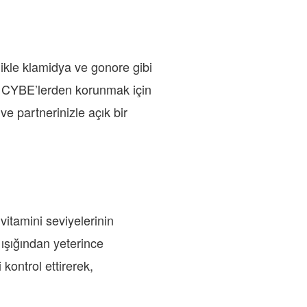
likle klamidya ve gonore gibi
ir. CYBE’lerden korunmak için
 ve partnerinizle açık bir
vitamini seviyelerinin
 ışığından yeterince
kontrol ettirerek,