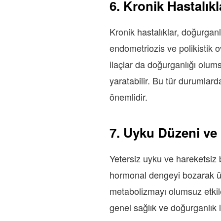
6. Kronik Hastalıkl
Kronik hastalıklar, doğurganlı
endometriozis ve polikistik 
ilaçlar da doğurganlığı olumsu
yaratabilir. Bu tür durumlar
önemlidir.
7. Uyku Düzeni ve F
Yetersiz uyku ve hareketsiz b
hormonal dengeyi bozarak üreme
metabolizmayı olumsuz etkiley
genel sağlık ve doğurganlık i