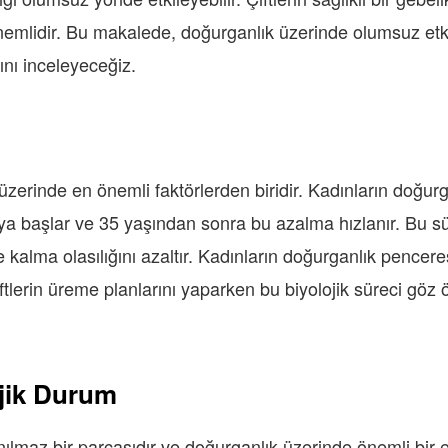
nemlidir. Bu makalede, doğurganlık üzerinde olumsuz etkile
ını inceleyeceğiz.
üzerinde en önemli faktörlerden biridir. Kadınların doğurga
ya başlar ve 35 yaşından sonra bu azalma hızlanır. Bu sü
 kalma olasılığını azaltır. Kadınların doğurganlık pencere
ftlerin üreme planlarını yaparken bu biyolojik süreci gö
ojik Durum
maz bir parçasıdır ve doğurganlık üzerinde önemli bir etk