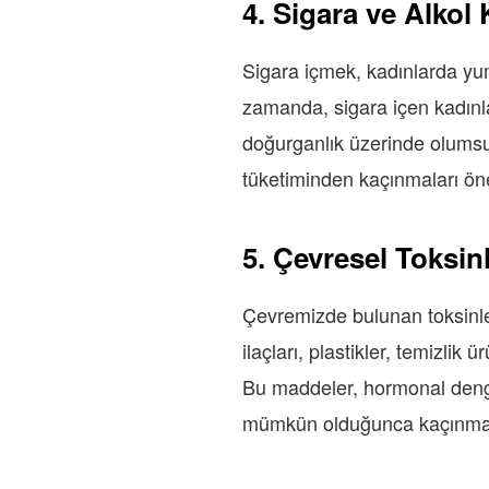
4. Sigara ve Alkol 
Sigara içmek, kadınlarda yum
zamanda, sigara içen kadınl
doğurganlık üzerinde olumsuz 
tüketiminden kaçınmaları öner
5. Çevresel Toksin
Çevremizde bulunan toksinler
ilaçları, plastikler, temizlik
Bu maddeler, hormonal denge
mümkün olduğunca kaçınmak v