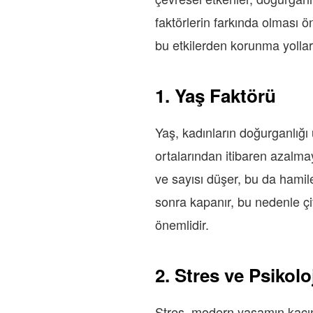
faktörlerin farkında olması ö
bu etkilerden korunma yollar
1. Yaş Faktörü
Yaş, kadınların doğurganlığı 
ortalarından itibaren azalma
ve sayısı düşer, bu da hamile
sonra kapanır, bu nedenle çi
önemlidir.
2. Stres ve Psikol
Stres, modern yaşamın kaçınıl