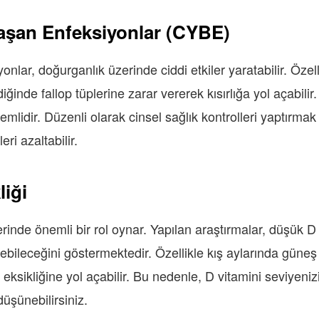
laşan Enfeksiyonlar (CYBE)
onlar, doğurganlık üzerinde ciddi etkiler yaratabilir. Özel
iğinde fallop tüplerine zarar vererek kısırlığa yol açabil
önemlidir. Düzenli olarak cinsel sağlık kontrolleri yaptırmak
ri azaltabilir.
liği
rinde önemli bir rol oynar. Yapılan araştırmalar, düşük D 
ebileceğini göstermektedir. Özellikle kış aylarında güneş
sikliğine yol açabilir. Bu nedenle, D vitamini seviyenizi 
üşünebilirsiniz.