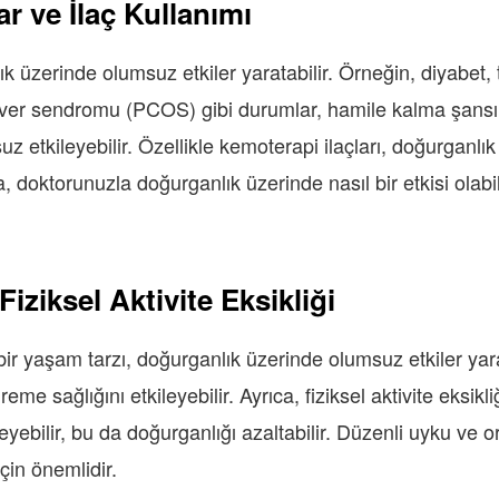
ar ve İlaç Kullanımı
k üzerinde olumsuz etkiler yaratabilir. Örneğin, diyabet, ti
over sendromu (PCOS) gibi durumlar, hamile kalma şansını 
z etkileyebilir. Özellikle kemoterapi ilaçları, doğurganlık
da, doktorunuzla doğurganlık üzerinde nasıl bir etkisi ola
iziksel Aktivite Eksikliği
ir yaşam tarzı, doğurganlık üzerinde olumsuz etkiler yarat
 sağlığını etkileyebilir. Ayrıca, fiziksel aktivite eksikliğ
ebilir, bu da doğurganlığı azaltabilir. Düzenli uyku ve or
çin önemlidir.