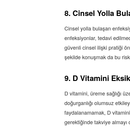
8. Cinsel Yolla Bu
Cinsel yolla bulaşan enfeksiy
enfeksiyonlar, tedavi edilmed
güvenli cinsel ilişki pratiği 
şekilde konuşmak da bu riskle
9. D Vitamini Eksik
D vitamini, üreme sağlığı üze
doğurganlığı olumsuz etkiley
faydalanamamak, D vitamini ek
gerektiğinde takviye almayı d