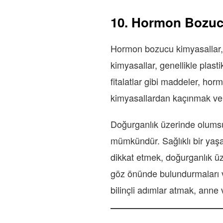
10. Hormon Bozucu
Hormon bozucu kimyasallar, 
kimyasallar, genellikle plast
fitalatlar gibi maddeler, hor
kimyasallardan kaçınmak ve 
Doğurganlık üzerinde olumsu
mümkündür. Sağlıklı bir yaşa
dikkat etmek, doğurganlık üze
göz önünde bulundurmaları ve
bilinçli adımlar atmak, anne 