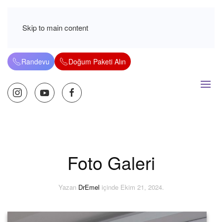
Skip to main content
Randevu
Doğum Paketi Alın
Foto Galeri
Yazan
DrEmel
içinde
Ekim 21, 2024
.