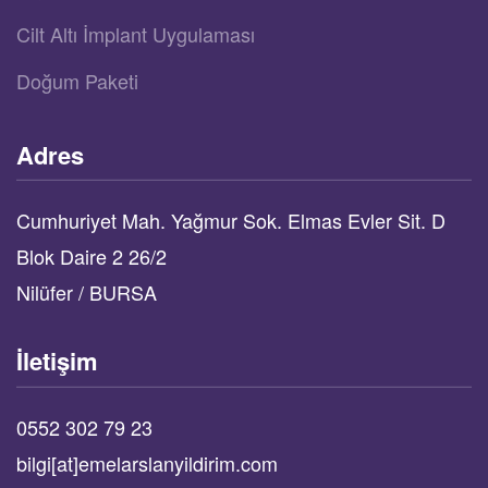
Cilt Altı İmplant Uygulaması
Doğum Paketi
Adres
Cumhuriyet Mah. Yağmur Sok. Elmas Evler Sit. D
Blok Daire 2 26/2
Nilüfer / BURSA
İletişim
0552 302 79 23
bilgi[at]emelarslanyildirim.com