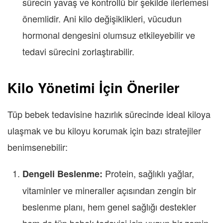
sürecin yavaş ve kontrollü bir şekilde ilerlemesi
önemlidir. Ani kilo değişiklikleri, vücudun
hormonal dengesini olumsuz etkileyebilir ve
tedavi sürecini zorlaştırabilir.
Kilo Yönetimi İçin Öneriler
Tüp bebek tedavisine hazırlık sürecinde ideal kiloya
ulaşmak ve bu kiloyu korumak için bazı stratejiler
benimsenebilir:
Protein, sağlıklı yağlar,
Dengeli Beslenme:
vitaminler ve mineraller açısından zengin bir
beslenme planı, hem genel sağlığı destekler
hem de tüp bebek tedavisi için uygun bir zemin