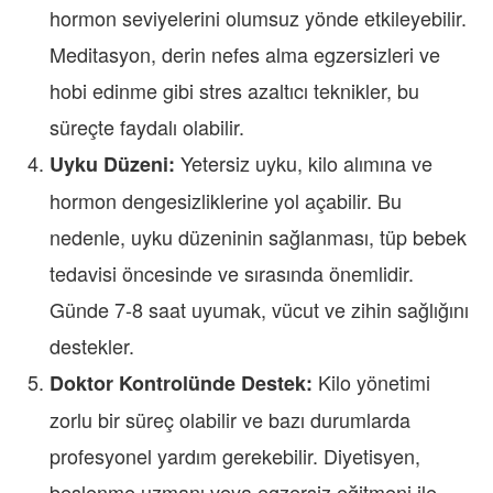
hormon seviyelerini olumsuz yönde etkileyebilir.
Meditasyon, derin nefes alma egzersizleri ve
hobi edinme gibi stres azaltıcı teknikler, bu
süreçte faydalı olabilir.
Yetersiz uyku, kilo alımına ve
Uyku Düzeni:
hormon dengesizliklerine yol açabilir. Bu
nedenle, uyku düzeninin sağlanması, tüp bebek
tedavisi öncesinde ve sırasında önemlidir.
Günde 7-8 saat uyumak, vücut ve zihin sağlığını
destekler.
Kilo yönetimi
Doktor Kontrolünde Destek:
zorlu bir süreç olabilir ve bazı durumlarda
profesyonel yardım gerekebilir. Diyetisyen,
beslenme uzmanı veya egzersiz eğitmeni ile