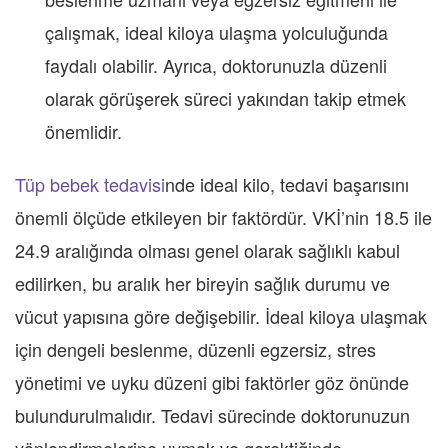
çalışmak, ideal kiloya ulaşma yolculuğunda
faydalı olabilir. Ayrıca, doktorunuzla düzenli
olarak görüşerek süreci yakından takip etmek
önemlidir.
Tüp bebek tedavisi
nde ideal kilo, tedavi başarısını
önemli ölçüde etkileyen bir faktördür. VKİ’nin 18.5 ile
24.9 aralığında olması genel olarak sağlıklı kabul
edilirken, bu aralık her bireyin sağlık durumu ve
vücut yapısına göre değişebilir. İdeal kiloya ulaşmak
için dengeli beslenme, düzenli egzersiz, stres
yönetimi ve uyku düzeni gibi faktörler göz önünde
bulundurulmalıdır. Tedavi sürecinde doktorunuzun
yönlendirmelerine uymak ve gerektiğinde