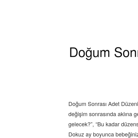
Doğum Sonra
Doğum Sonrası Adet Düzeni:
değişim sonrasında aklına g
gelecek?”, “Bu kadar düzensiz
Dokuz ay boyunca bebeğiniz