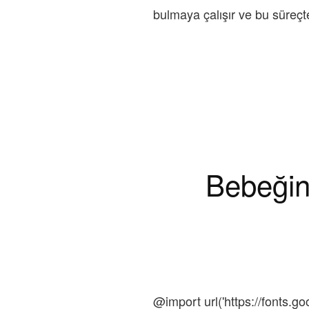
bulmaya çalışır ve bu süreçte
Bebeğin
@import url('https://fonts