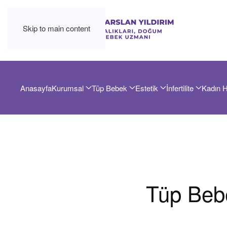
Skip to main content
Anasayfa
Kurumsal
Tüp Bebek
Estetik
İnfertilite
Kadın H
Tüp Bebe