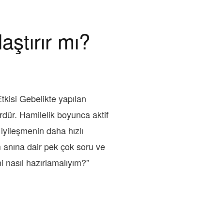
ştırır mı?
kisi Gebelikte yapılan
rdür. Hamilelik boyunca aktif
 iyileşmenin daha hızlı
m anına dair pek çok soru ve
 nasıl hazırlamalıyım?”