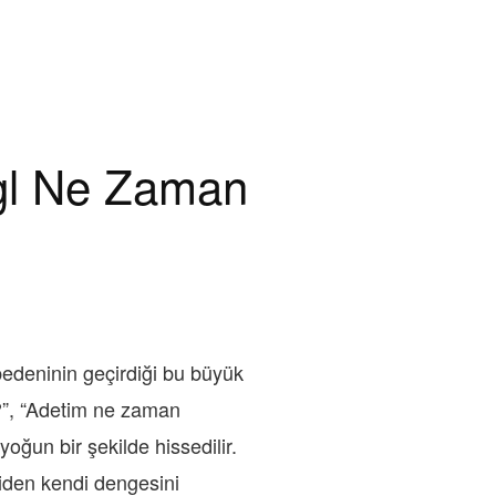
gl Ne Zaman
deninin geçirdiği bu büyük
?”, “Adetim ne zaman
oğun bir şekilde hissedilir.
den kendi dengesini