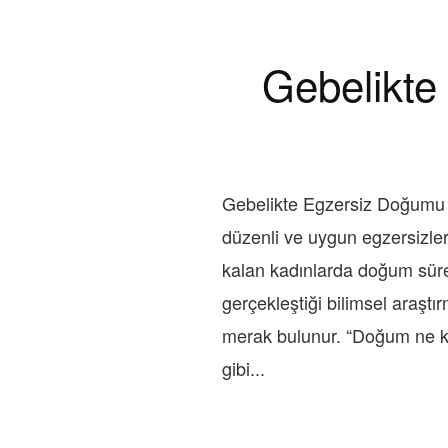
Gebelikte
Gebelikte Egzersiz Doğumu K
düzenli ve uygun egzersizler
kalan kadınlarda doğum süresi
gerçekleştiği bilimsel araşt
merak bulunur. “Doğum ne ka
gibi...